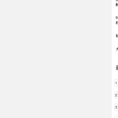
1
2
3