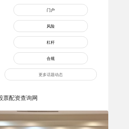
门户
风险
杠杆
合规
更多话题动态
股票配资查询网