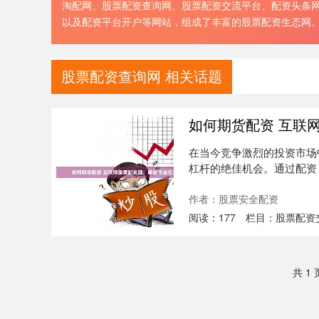
淘配网、股票配资查询网、股票配资交流平台、配资头条
以及配资平台开户等网站，组成了丰富的股票配资生态网
股票配资查询网 相关话题
如何期货配资 互联
在当今竞争激烈的投资市场
杠杆的绝佳机会。通过配资
目前，....
作者：股票安全配资
阅读：
177
栏目：
股票配资
共 1