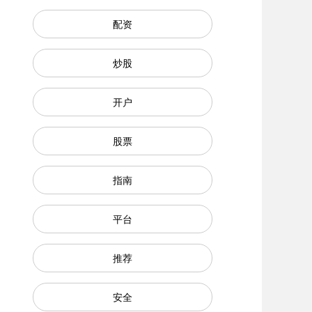
配资
炒股
开户
股票
指南
平台
推荐
安全