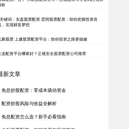
解析
9关键词：实盘股票配资 昆明股票配资：助你把握投资良
机，实现财富梦想
私募股票 上虞股票配资平台：助你投资之路更稳健
大连配资平台哪家好？正规安全股票配资公司推荐
最新文章
免息炒股配资：零成本撬动资金
配资炒股风险与收益全解析
免息配资怎么选？新手必看指南