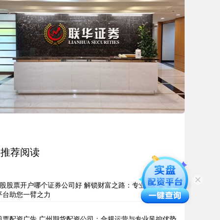
推荐阅读
a股股票开户哪个证券公司好 解锁财富之路：专业股票配资
平台助您一臂之力
股票配资广告 广州期货配资公司：合规运营与专业风控优势