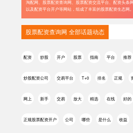
淘配网、股票配资查询网、股票配资交流平台、配资头条
以及配资平台开户等网站，组成了丰富的股票配资生态网
股票配资查询网 全部话题动态
配资
炒股
开户
股票
指南
平台
推荐
炒股配资公司
交易平台
T+0
排名
正规
网上
新手
交易
放大
精选
在线
好的
正规股票配资开户
公司
哪些
是什么
收益