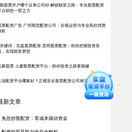
a股股票开户哪个证券公司好 解锁财富之路：专业股票配资
平台助您一臂之力
股票配资广告 广州期货配资公司：合规运营与专业风控优势
解析
9关键词：实盘股票配资 昆明股票配资：助你把握投资良
机，实现财富梦想
私募股票 上虞股票配资平台：助你投资之路更稳健
大连配资平台哪家好？正规安全股票配资公司推荐
最新文章
免息炒股配资：零成本撬动资金
配资炒股风险与收益全解析