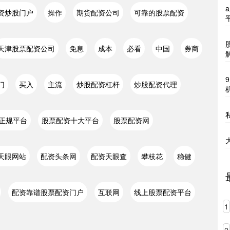
资炒股门户
操作
期货配资公司
可靠的股票配资
天津股票配资公司
免息
成本
必看
中国
券商
门
买入
主流
炒股配资杠杆
炒股配资代理
正规平台
股票配资十大平台
股票配资网
天眼网站
配资头条网
配资天眼查
攀枝花
稳健
配资靠谱股票配资门户
互联网
线上股票配资平台
1
2