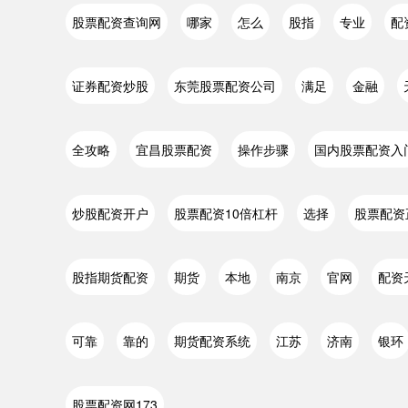
股票配资查询网
哪家
怎么
股指
专业
配
证券配资炒股
东莞股票配资公司
满足
金融
全攻略
宜昌股票配资
操作步骤
国内股票配资入
炒股配资开户
股票配资10倍杠杆
选择
股票配资
股指期货配资
期货
本地
南京
官网
配资
可靠
靠的
期货配资系统
江苏
济南
银环
股票配资网173