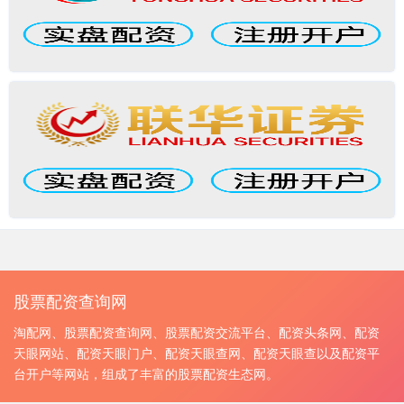
股票配资查询网
淘配网、股票配资查询网、股票配资交流平台、配资头条网、配资
天眼网站、配资天眼门户、配资天眼查网、配资天眼查以及配资平
台开户等网站，组成了丰富的股票配资生态网。