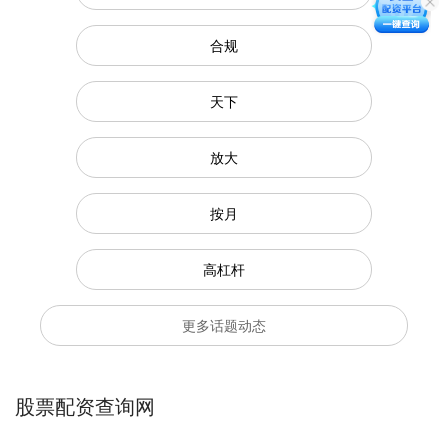
合规
天下
放大
按月
高杠杆
更多话题动态
股票配资查询网