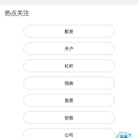
热点关注
配资
开户
杠杆
指南
股票
炒股
公司