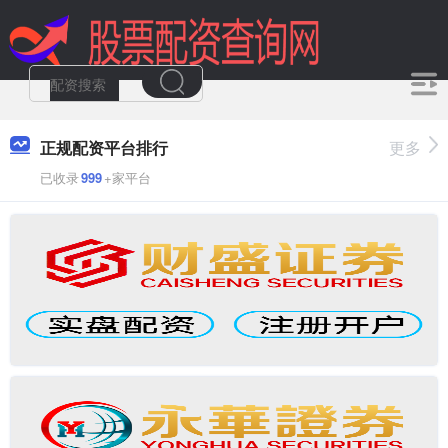
正规配资平台排行
更多
已收录
999
+家平台