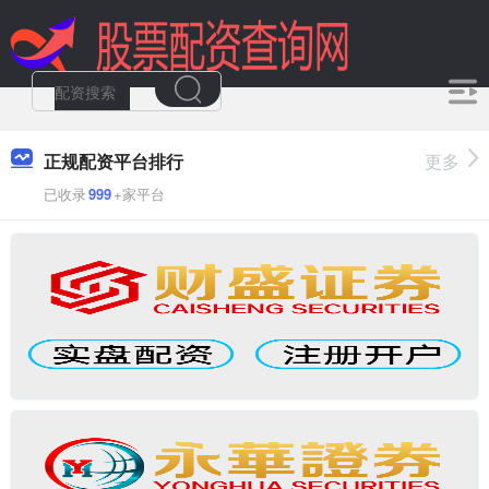
正规配资平台排行
更多
已收录
999
+家平台