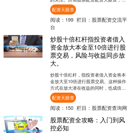
指投资者通过配资平台借入资金，放大
配资天眼查
自身交易本金，从而在股市....
阅读：
199
栏目：
股票配资交流平
台
炒股十倍杠杆指投资者借入
资金放大本金至10倍进行股
票交易，风险与收益同步放
大。
炒股十倍杠杆，指投资者借入资金将本
金放大至10倍进行股票交易。这种操作
方式在放大潜在收益的同时，也成倍放
大了风险。对于普通投资者而言配资天
配资天眼查
眼查，理解其运作机制与....
阅读：
150
栏目：
股票配资查询网
股票配资全攻略：入门到风
控必知