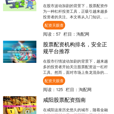
在股市波动加剧的背景下，股票配资作
为一种杠杆投资工具，正吸引越来越多
投资者的关注。本文将从入门知识、操
作流程、风险控制三个维度，为您系统
配资天眼查
梳理股票配资的核心要点。....
阅读：
57
栏目：
淘配网
股票配资机构排名，安全正
规平台推荐
在股市行情波动加剧的背景下，越来越
多的投资者开始关注股票配资这一杠杆
工具。然而，面对市场上鱼龙混杂的配
资机构，如何选择一家安全正规的平台
配资天眼查
成为投资者最关心的问题。....
阅读：
125
栏目：
淘配网
咸阳股票配资指南
在咸阳这座历史悠久的城市，随着金融