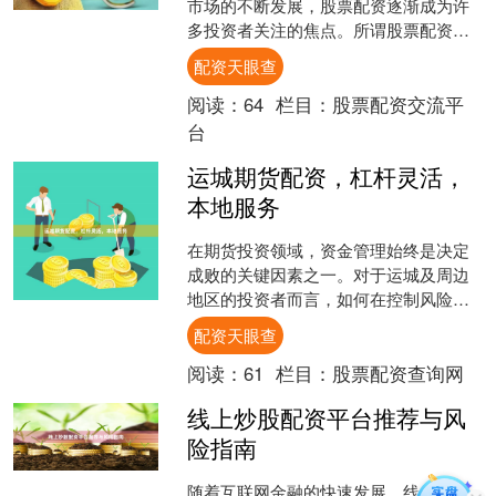
市场的不断发展，股票配资逐渐成为许
多投资者关注的焦点。所谓股票配资，
是指投资者通过杠杆方式，借用资金放
配资天眼查
大投资规模，以期获得更高....
阅读：
64
栏目：
股票配资交流平
台
运城期货配资，杠杆灵活，
本地服务
在期货投资领域，资金管理始终是决定
成败的关键因素之一。对于运城及周边
地区的投资者而言，如何在控制风险的
前提下放大收益，成为许多人关注的焦
配资天眼查
点。**运城期货配资**....
阅读：
61
栏目：
股票配资查询网
线上炒股配资平台推荐与风
险指南
随着互联网金融的快速发展，线上炒股