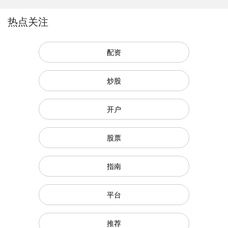
热点关注
配资
炒股
开户
股票
指南
平台
推荐