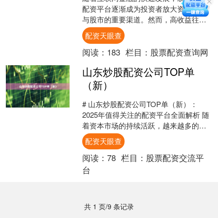
配资平台逐渐成为投资者放大资金、参
与股市的重要渠道。然而，高收益往往
伴随着高风险，如何选择正规平台并有
配资天眼查
效控制风险，是每一位配资....
阅读：
183
栏目：
股票配资查询网
山东炒股配资公司TOP单
（新）
# 山东炒股配资公司TOP单（新）：
2025年值得关注的配资平台全面解析 随
着资本市场的持续活跃，越来越多的投
资者开始关注股票配资这一融资工具。
配资天眼查
山东作为经济大省....
阅读：
78
栏目：
股票配资交流平
台
共 1 页/9 条记录