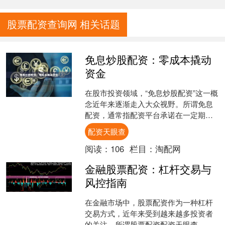
股票配资查询网 相关话题
免息炒股配资：零成本撬动
资金
在股市投资领域，“免息炒股配资”这一概
念近年来逐渐走入大众视野。所谓免息
配资，通常指配资平台承诺在一定期限
内（如首月或前7天）免除利息，让投资
配资天眼查
者以“零成本”方式....
阅读：
106
栏目：
淘配网
金融股票配资：杠杆交易与
风控指南
在金融市场中，股票配资作为一种杠杆
交易方式，近年来受到越来越多投资者
的关注。所谓股票配资配资天眼查，是