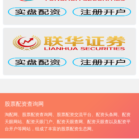
股票配资查询网
淘配网、股票配资查询网、股票配资交流平台、配资头条网、配资
天眼网站、配资天眼门户、配资天眼查网、配资天眼查以及配资平
台开户等网站，组成了丰富的股票配资生态网。