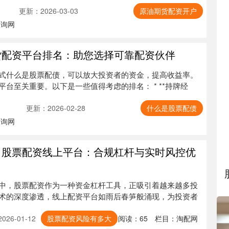
更新：2026-03-03
原油期货配资开户
查询网
货配资平台排名：助您选择可靠配资伙伴
式什么是股票配债，可以放大投资者的资金，提高收益率。
台至关重要。以下是一些值得考虑的排名： * **持牌经
更新：2026-02-28
什么是股票配债
查询网
 股票配资线上平台：合规杠杆与实时风控优
中，股票配资作为一种资金杠杆工具，正吸引着越来越多投
术的深度渗透，线上配资平台如雨后春笋般涌现，为投资者
26-01-12
股票配资风险有多大
阅读：
65
栏目：
淘配网