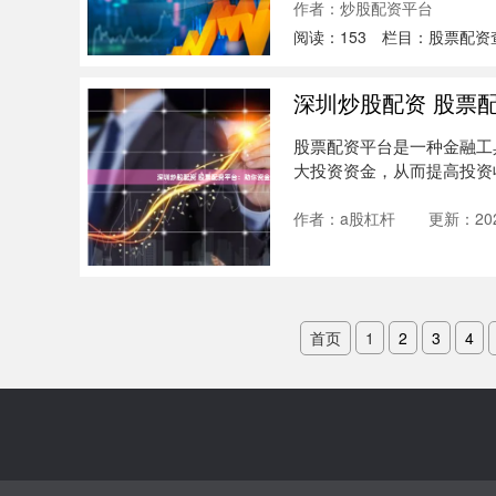
作者：炒股配资平台
阅读：
153
栏目：
股票配资
深圳炒股配资 股票
股票配资平台是一种金融工
大投资资金，从而提高投资
一个杠杆....
作者：a股杠杆
更新：202
首页
1
2
3
4