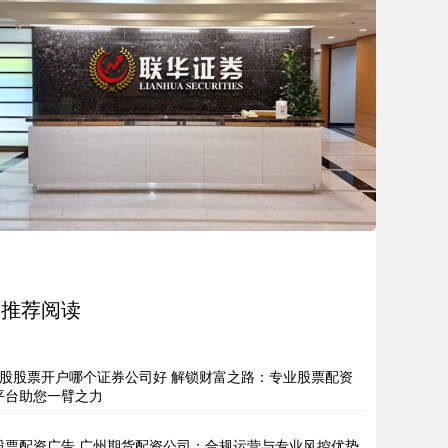
推荐阅读
a股股票开户哪个证券公司好 解锁财富之路：专业股票配资
平台助您一臂之力
股票配资广告 广州期货配资公司：合规运营与专业风控优势