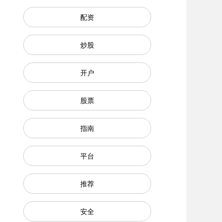
配资
炒股
开户
股票
指南
平台
推荐
安全