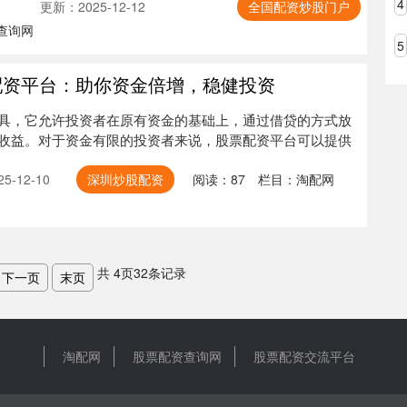
4
更新：2025-12-12
全国配资炒股门户
查询网
5
配资平台：助你资金倍增，稳健投资
具，它允许投资者在原有资金的基础上，通过借贷的方式放
收益。对于资金有限的投资者来说，股票配资平台可以提供
5-12-10
深圳炒股配资
阅读：
87
栏目：
淘配网
共
4
页
32
条记录
下一页
末页
淘配网
股票配资查询网
股票配资交流平台