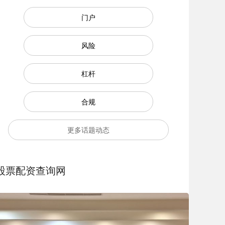
门户
风险
杠杆
合规
更多话题动态
股票配资查询网