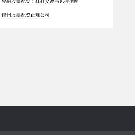
金融股票配资：杠杆交易与风控指南
锦州股票配资正规公司