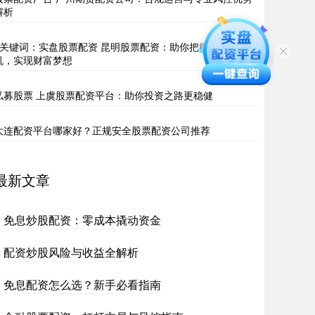
解析
9关键词：实盘股票配资 昆明股票配资：助你把握投资良
机，实现财富梦想
私募股票 上虞股票配资平台：助你投资之路更稳健
大连配资平台哪家好？正规安全股票配资公司推荐
最新文章
免息炒股配资：零成本撬动资金
配资炒股风险与收益全解析
免息配资怎么选？新手必看指南