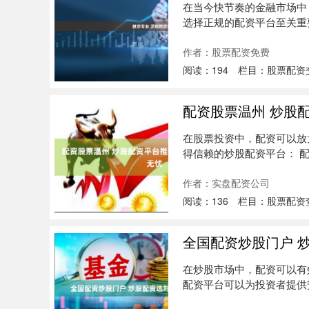
在当今快节奏的金融市场中
选择正规的配资平台至关重要，
作者：股票配资免费
阅读：
194
栏目：
股票配资
配资股票温州 炒股
在股票投资中，配资可以放
得信赖的炒股配资平台： 
资可以....
作者：实盘配资公司
阅读：
136
栏目：
股票配资
全国配资炒股门户 
在炒股市场中，配资可以有
配资平台可以为投资者提供
通常提....