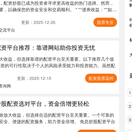
，配资炒股已成为投资者寻求更高收益的热门选择。然而，
以确保您的资金安全和交易顺利。 * **债券收益：**如....
更新：2025-12-26
股票专业
交流平台
配资平台推荐：靠谱网站助你投资无忧
大收益，但选择靠谱的配资平台至关重要。以下推荐几个值
配资的可行性取决于个人的风险承受能力和投资能力。虽然配
更新：2025-12-15
配资股票温州
查询网
1
炒股配资选对平台，资金倍增更轻松
2
效放大收益，但选择合适的配资平台至关重要。一个可靠的
3
安全、便捷的配资服务，助力资金倍增。 免息炒股配资平台