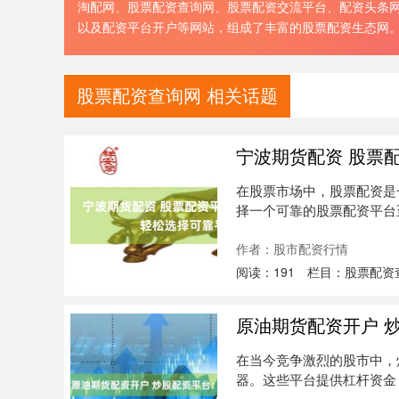
淘配网、股票配资查询网、股票配资交流平台、配资头条
以及配资平台开户等网站，组成了丰富的股票配资生态网
股票配资查询网 相关话题
宁波期货配资 股票
在股票市场中，股票配资是
择一个可靠的股票配资平台至
体....
作者：股市配资行情
阅读：
191
栏目：
股票配资
原油期货配资开户 
在当今竞争激烈的股市中，
器。这些平台提供杠杆资金
潜在收益。....