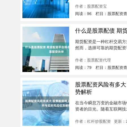
作者：股票配资宝
阅读：
96
栏目：
股票配资
什么是股票配债 期
期货配资是一种杠杆交易方
然而，选择可靠的期货配资平
营：....
作者：股票配资代理
阅读：
79
栏目：
股票配资
股票配资风险有多大
势解析
在当今瞬息万变的金融市场
资者的目光。随着互联网技
提供了前....
作者：杠杆炒股配资
更新：20