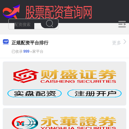
正规配资平台排行
更多
已收录
999
+家平台