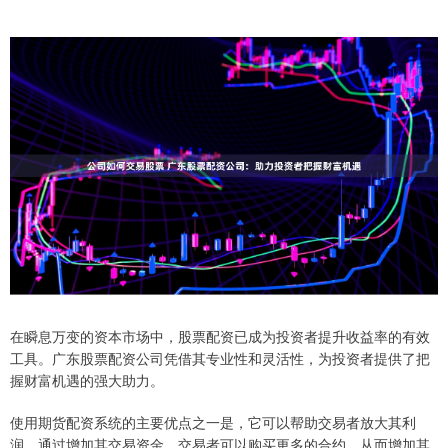
在瞬息万变的资本市场中，股票配资已成为投资者提升收益率的有效
工具。广东股票配资公司凭借其专业性和灵活性，为投资者提供了把
握财富机遇的强大助力。
使用期货配资系统的主要优点之一是，它可以帮助交易者放大其利
润。通过增加其交易资金，交易者可以购买更多的合约，从而增加其