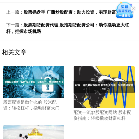
上一篇：
股票操盘手 广西炒股配资：助力投资，实现财富梦想
下一篇：
股票期货配资代理 股指期货配资公司：助你撬动更大杠
杆，把握市场机遇
相关文章
股票配资是做什么的 股米配
资：轻松杠杆，撬动财富大门
配资一流炒股配资网站 股市配
资指南：轻松撬动财富杠杆