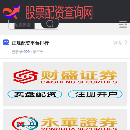
正规配资平台排行
更多
已收录
999
+家平台