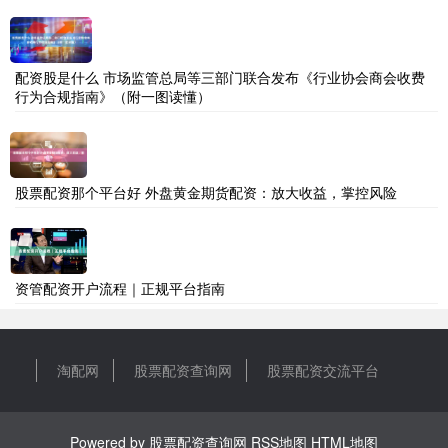
配资股是什么 市场监管总局等三部门联合发布《行业协会商会收费
行为合规指南》（附一图读懂）
股票配资那个平台好 外盘黄金期货配资：放大收益，掌控风险
资管配资开户流程｜正规平台指南
淘配网
股票配资查询网
股票配资交流平台
Powered by
股票配资查询网
RSS地图
HTML地图