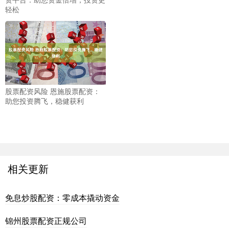
轻松
股票配资风险 恩施股票配资：
助您投资腾飞，稳健获利
相关更新
免息炒股配资：零成本撬动资金
锦州股票配资正规公司