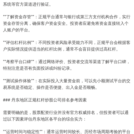
系统等官方渠道进行验证。
**了解资金存管**：正规平台通常与银行或第三方支付机构合作，实行
资金存管分离，确保客户资金安全。投资者应避免将资金直接转入个
人账户的平台。
**评估杠杆比例**：不同投资者风险承受能力不同，正规平台会根据客
户实际情况提供适当的杠杆比例，通常不会盲目提供过高杠杆。
**考察平台口碑**：通过网络评价、投资者交流等渠道了解平台口碑，
特别注意是否有负面投诉或纠纷记录。
**测试操作体验**：在实际投入大量资金前，可以先小额测试平台的交
易系统是否稳定、操作是否便捷、出入金是否顺畅。
### 丹东地区正规杠杆炒股公司排名参考因素
需要明确的是，股票配资行业并没有官方权威排名，但投资者可以通
过以下因素评估丹东地区各平台的综合实力：
**运营时间与稳定性**：通常运营时间较长、历经市场周期考验的平台