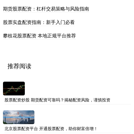
期货股票配资：杠杆交易策略与风险指南
股票实盘配资指南：新手入门必看
攀枝花股票配资 本地正规平台推荐
推荐阅读
股票配资炒股 期货配资可靠吗？揭秘配资风险，谨慎投资
北京股票配资平台 开通股票配资，助你财富倍增！