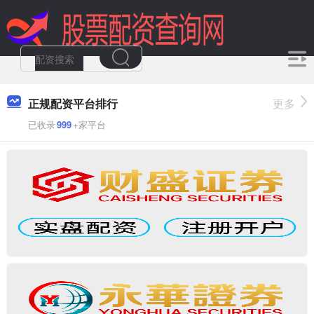
正规配资平台排行
更多
已收录
999
+家平台