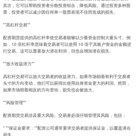
其次，它可以帮助投资者分散投资组合，降低风险。通过投资多种股
票，投资者可以减少因任何单一股票表现不佳而造成的损失。
**高杠杆交易**
配资期货提供的高杠杆率使交易者能够以少量资金控制大量头寸。例
如，10 倍杠杆率意味着交易者可以使用 10 倍于其账户资金的金额进
行交易。这可以显著放大潜在利润，但也会增加潜在损失。
**放大收益潜力**
高杠杆交易可以放大交易者的收益潜力。如果市场朝着有利于交易者
头寸的方向变动，他们可以获得比使用自身资金更大的利润。然而，
如果市场朝着相反的方向变动，损失也会被放大。
**风险管理**
配资期货交易涉及重大风险。交易者必须仔细管理其风险，包括：
* **保证金要求：**配资公司通常要求交易者提供保证金，以覆盖潜在
损失。