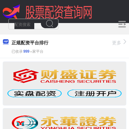
正规配资平台排行
更多
已收录
999
+家平台