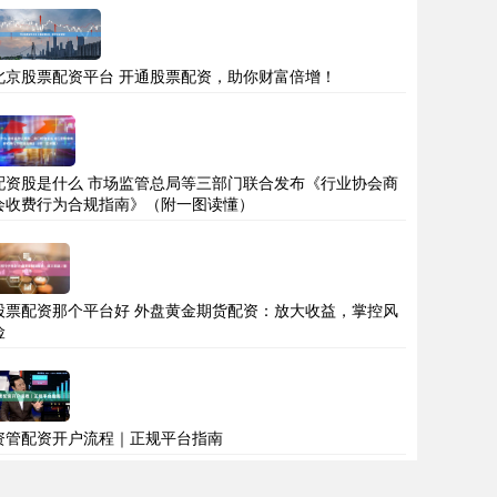
北京股票配资平台 开通股票配资，助你财富倍增！
配资股是什么 市场监管总局等三部门联合发布《行业协会商
会收费行为合规指南》（附一图读懂）
股票配资那个平台好 外盘黄金期货配资：放大收益，掌控风
险
资管配资开户流程｜正规平台指南