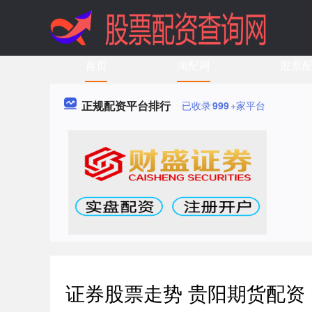
首页
淘配网
股票
正规配资平台排行
已收录
999
+家平台
证券股票走势 贵阳期货配