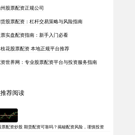
锦州股票配资正规公司
期货股票配资：杠杆交易策略与风险指南
股票实盘配资指南：新手入门必看
攀枝花股票配资 本地正规平台推荐
配资世界网：专业股票配资平台与投资服务指南
推荐阅读
股票配资炒股 期货配资可靠吗？揭秘配资风险，谨慎投资