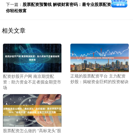
下一篇：
股票配资预警线 解锁财富密码：最专业股票配资平台助
你轻松致富
相关文章
正规的股票配资平台 主力配资
配资炒股开户网 南京期货配
炒股：揭秘资金巨鳄的投资秘诀
资：助力资金不足者掘金期货市
场
股票配资怎么做的 “高标龙头”股