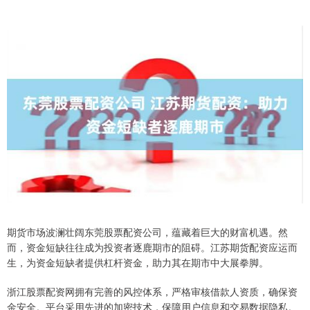
期货市场波澜壮阔东莞股票配资公司，蕴藏着巨大的财富机遇。然
而，资金短缺往往成为投资者逐鹿期市的阻碍。江苏期货配资应运而
生，为资金短缺者提供杠杆资金，助力其在期市中大展拳脚。
浙江股票配资网拥有完善的风控体系，严格审核借款人资质，确保资
金安全。平台采用先进的加密技术，保障用户信息和交易数据隐私。