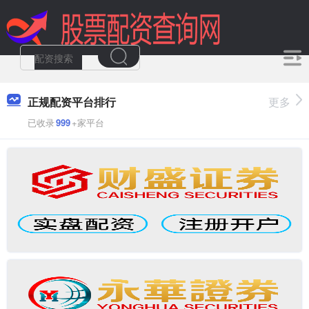
正规配资平台排行
更多
已收录
999
+家平台