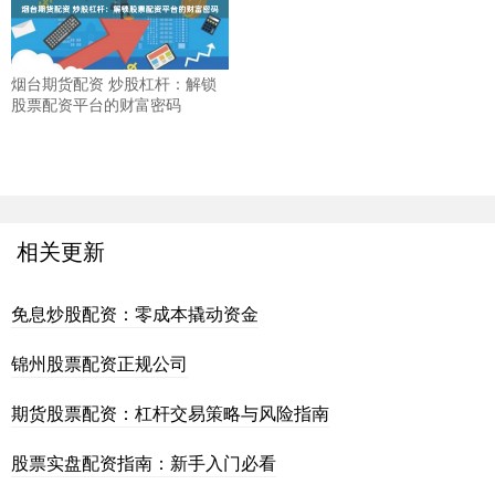
烟台期货配资 炒股杠杆：解锁
股票配资平台的财富密码
相关更新
免息炒股配资：零成本撬动资金
锦州股票配资正规公司
期货股票配资：杠杆交易策略与风险指南
股票实盘配资指南：新手入门必看