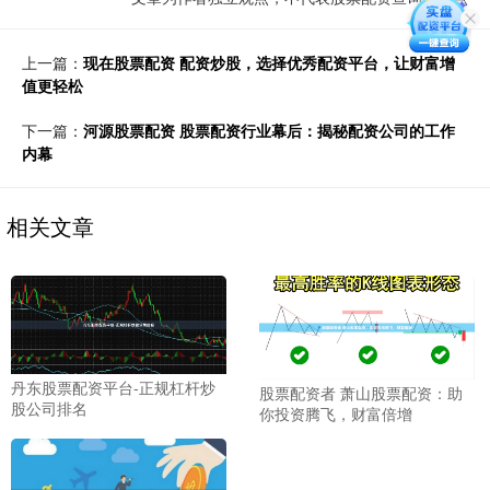
上一篇：
现在股票配资 配资炒股，选择优秀配资平台，让财富增
值更轻松
下一篇：
河源股票配资 股票配资行业幕后：揭秘配资公司的工作
内幕
相关文章
丹东股票配资平台-正规杠杆炒
股票配资者 萧山股票配资：助
股公司排名
你投资腾飞，财富倍增