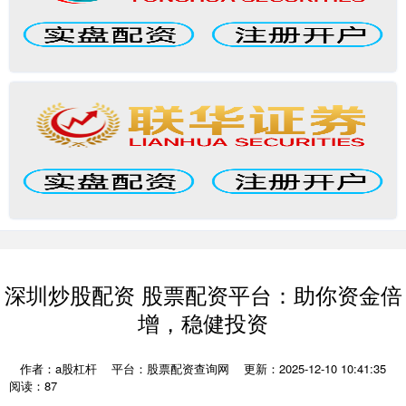
深圳炒股配资 股票配资平台：助你资金倍
增，稳健投资
作者：a股杠杆
平台：股票配资查询网
更新：2025-12-10 10:41:35
阅读：87