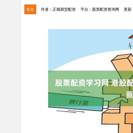
作者：正规期货配资
平台：股票配资查询网
更新：2
配资