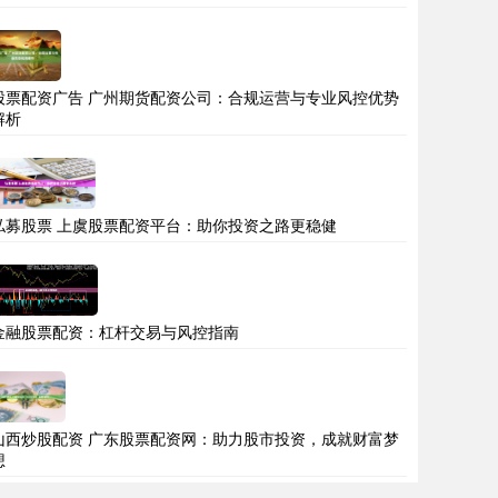
股票配资广告 广州期货配资公司：合规运营与专业风控优势
解析
私募股票 上虞股票配资平台：助你投资之路更稳健
金融股票配资：杠杆交易与风控指南
山西炒股配资 广东股票配资网：助力股市投资，成就财富梦
想