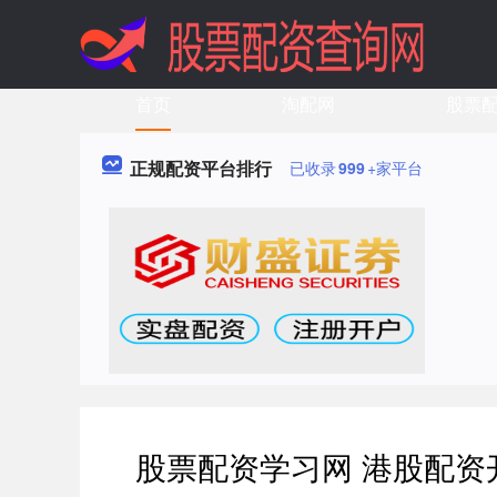
首页
淘配网
股票
正规配资平台排行
已收录
999
+家平台
股票配资学习网 港股配