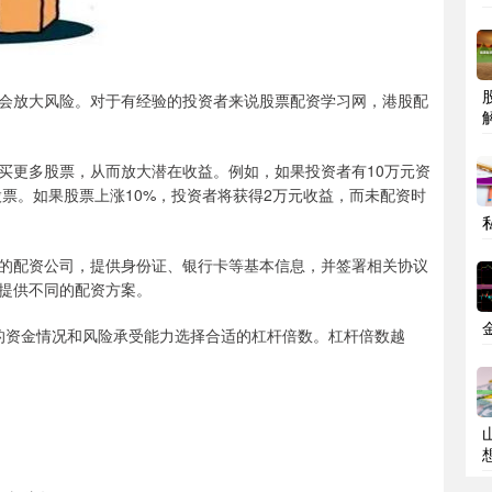
会放大风险。对于有经验的投资者来说股票配资学习网，港股配
买更多股票，从而放大潜在收益。例如，如果投资者有10万元资
股票。如果股票上涨10%，投资者将获得2万元收益，而未配资时
的配资公司，提供身份证、银行卡等基本信息，并签署相关协议
提供不同的配资方案。
己的资金情况和风险承受能力选择合适的杠杆倍数。杠杆倍数越