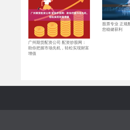
股票专业 正规
您稳健获利
广州期货配资公司 配资炒股网：
助你把握市场先机，轻松实现财富
增值