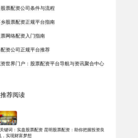
开股票配资公司条件与流程
萍乡股票配资正规平台指南
股票网络配资入门指南
牛配资公司正规平台推荐
配资世界门户：股票配资平台导航与资讯聚合中心
推荐阅读
9关键词：实盘股票配资 昆明股票配资：助你把握投资良
机，实现财富梦想