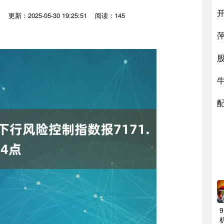
网
更新：2025-05-30 19:25:51
阅读：145