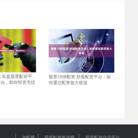
 实盘股票配资平
股票10倍配资 炒股配资平台：如
平台，助你投资无忧
何通过配资放大收益
淘配网
股票配资查询网
股票配资交流平台