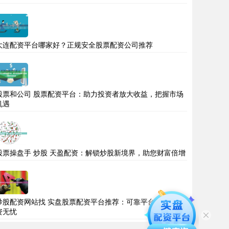
大连配资平台哪家好？正规安全股票配资公司推荐
股票和公司 股票配资平台：助力投资者放大收益，把握市场
机遇
股票操盘手 炒股 天盈配资：解锁炒股新境界，助您财富倍增
炒股配资网站找 实盘股票配资平台推荐：可靠平台，助你投
资无忧