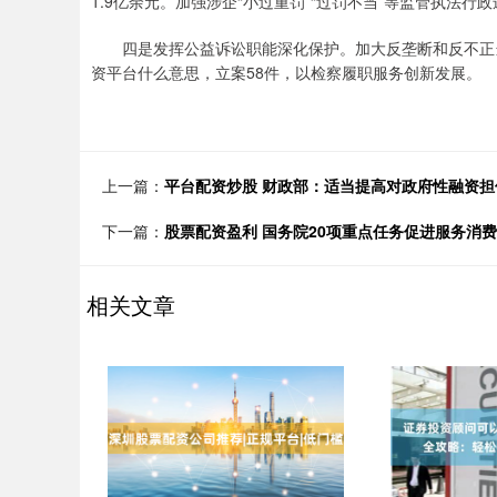
1.9亿余元。加强涉企“小过重罚”“过罚不当”等监管执法行
四是发挥公益诉讼职能深化保护。加大反垄断和反不正当
资平台什么意思，立案58件，以检察履职服务创新发展。
上一篇：
平台配资炒股 财政部：适当提高对政府性融资
下一篇：
股票配资盈利 国务院20项重点任务促进服务消费
相关文章