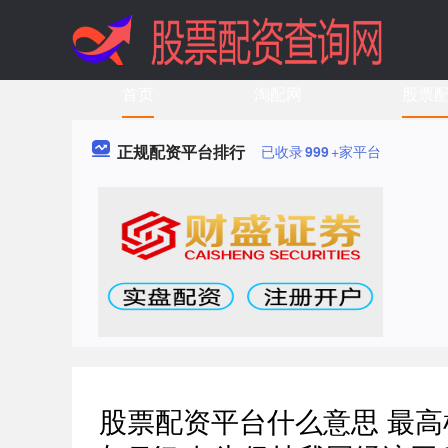
首页
淘配网
股票
正规配资平台排行
已收录
999
+家平台
股票配资平台什么意思 最高