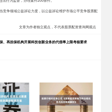
政违法行为监督，办理案件200余件。
竞争领域公益诉讼力度，以公益诉讼维护市场公平竞争股票配
文章为作者独立观点，不代表股票配资查询网观点
担保、再担保机构开展科技创新业务的代偿率上限考核要求