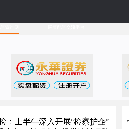
配资查询网
股票配资交流平台
检：上半年深入开展“检察护企”