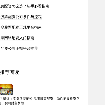
免息配资怎么选？新手必看指南
开股票配资公司条件与流程
萍乡股票配资正规平台指南
股票网络配资入门指南
牛配资公司正规平台推荐
推荐阅读
9关键词：实盘股票配资 昆明股票配资：助你把握投资良
机，实现财富梦想