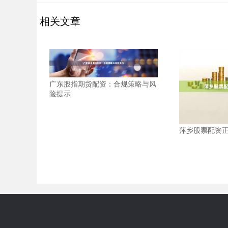
相关文章
广东股指期货配资：合规策略与风
险提示
萍乡股票配资