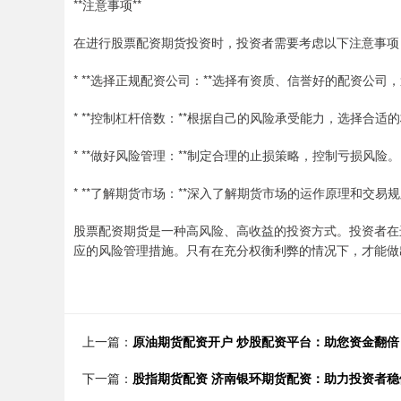
**注意事项**
在进行股票配资期货投资时，投资者需要考虑以下注意事项
* **选择正规配资公司：**选择有资质、信誉好的配资公司
* **控制杠杆倍数：**根据自己的风险承受能力，选择合
* **做好风险管理：**制定合理的止损策略，控制亏损风险。
* **了解期货市场：**深入了解期货市场的运作原理和交易
股票配资期货是一种高风险、高收益的投资方式。投资者在
应的风险管理措施。只有在充分权衡利弊的情况下，才能做
上一篇：
原油期货配资开户 炒股配资平台：助您资金翻倍
下一篇：
股指期货配资 济南银环期货配资：助力投资者稳