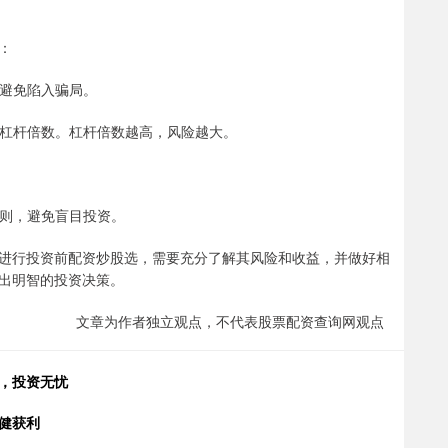
：
，避免陷入骗局。
适的杠杆倍数。杠杆倍数越高，风险越大。
规则，避免盲目投资。
进行投资前配资炒股选，需要充分了解其风险和收益，并做好相
出明智的投资决策。
文章为作者独立观点，不代表股票配资查询网观点
，投资无忧
健获利