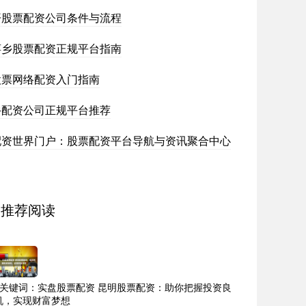
开股票配资公司条件与流程
萍乡股票配资正规平台指南
股票网络配资入门指南
牛配资公司正规平台推荐
配资世界门户：股票配资平台导航与资讯聚合中心
推荐阅读
9关键词：实盘股票配资 昆明股票配资：助你把握投资良
机，实现财富梦想