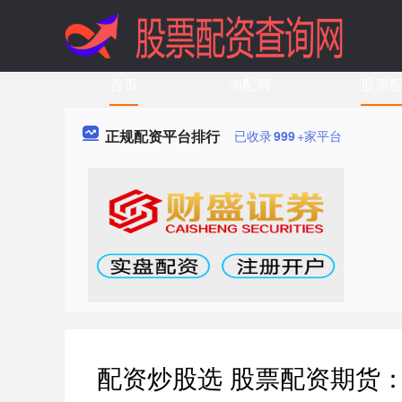
首页
淘配网
股票
正规配资平台排行
已收录
999
+家平台
配资炒股选 股票配资期货